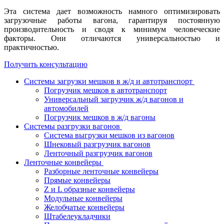
Эта система дает возможность намного оптимизировать
загрузочные работы вагона, гарантируя постоянную
производительность и сводя к минимум человеческие
факторы. Они отличаются универсальностью и
практичностью.
Получить консультацию
Системы загрузки мешков в ж/д и автотранспорт
Погрузчик мешков в автотранспорт
Универсальный загрузчик ж/д вагонов и
автомобилей
Погрузчик мешков в ж/д вагоны
Системы разгрузки вагонов
Система выгрузки мешков из вагонов
Шнековый разгрузчик вагонов
Ленточный разгрузчик вагонов
Ленточные конвейеры
Разборные ленточные конвейеры
Прямые конвейеры
Z и L образные конвейеры
Модульные конвейеры
Желобчатые конвейеры
Штабелеукладчики