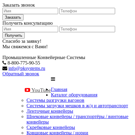
Заказать звонок
Заказать
Получить консультацию
Получить
Спасибо за заявку!
Мы свяжемся с Вами!
Промышленные
Конвейерные
Системы
8-800-775-90-55
info@pksystems.ru
Обратный звонок
Главная
YouTube
Каталог оборудования
Системы разгрузки вагонов
Системы загрузки мешков в ж/д и автотранспорт
Ленточные конвейеры
Шнековые конвейеры / транспортёры / винтовые
конвейеры
Скребковые конвейеры
Ковшовые конвейеры / нории